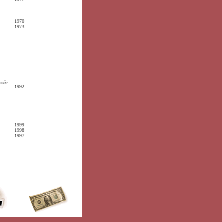
1970
1973
ssée
1992
1999
1998
1997