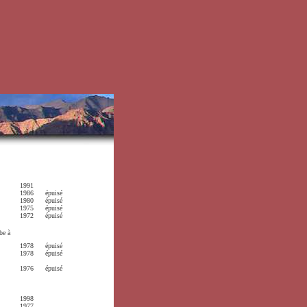
1991
1986
épuisé
1980
épuisé
1975
épuisé
1972
épuisé
be à
1978
épuisé
1978
épuisé
1976
épuisé
1998
1977